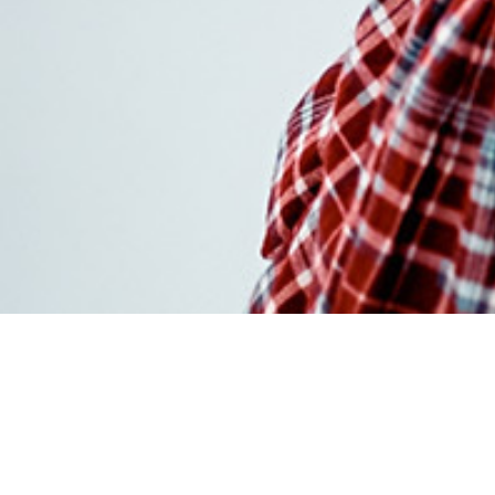
Acheter atarax en lign
meilleur prix