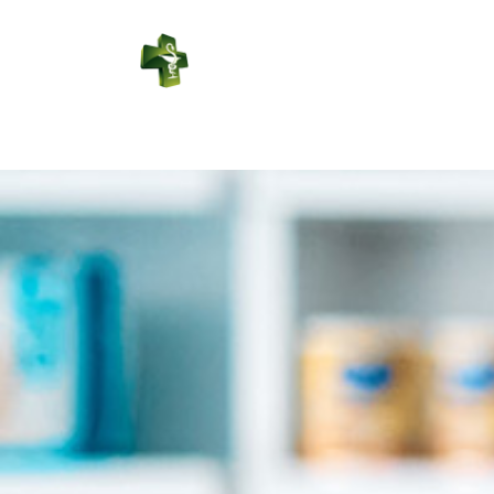
PHARMACIE
DE SABRES
Connexion