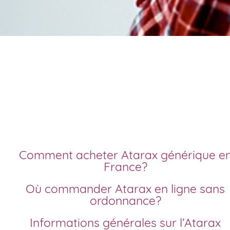
Achat atarax génériqu
meilleur prix
Comment acheter Atarax générique en
France?
Où commander Atarax en ligne sans
ordonnance?
Informations générales sur l’Atarax