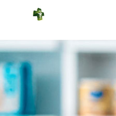
PHARMACIE
DE SABRES
Connexion