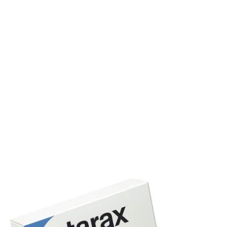
avez subi une anesthésie générale ou une chirurgie
cardiaque.
Hydroxyzine et dépendance
Pas de dépendance pharmacologique avérée, mais un
usage prolongé peut engendrer une dépendance
psychologique. Respectez toujours la durée prescrite.
Amélioration de la qualité de vie
Beaucoup de patients témoignent d’une nette amélioratio
de la gestion du stress et d’une réduction de l’anxiété socia
Un suivi régulier optimise les résultats à long terme.