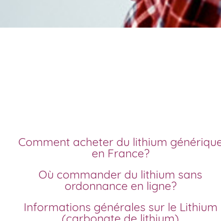
Achat lithium pas che
en ligne
Comment acheter du lithium générique
en France?
Où commander du lithium sans
ordonnance en ligne?
Informations générales sur le Lithium
(carbonate de lithium)