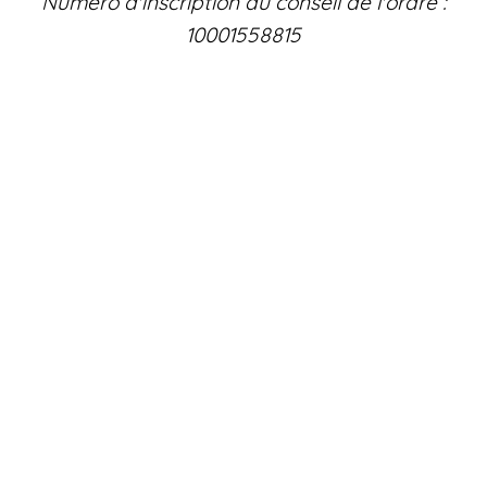
Numéro d'inscription au conseil de l'ordre :
10001558815