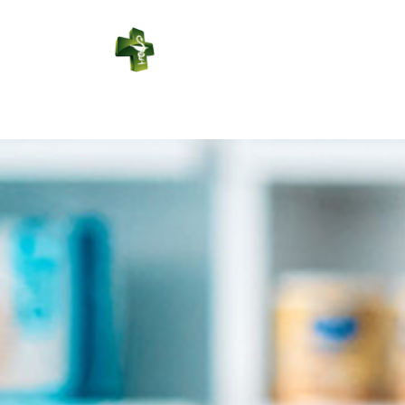
PHARMACIE
DE SABRES
Connexion