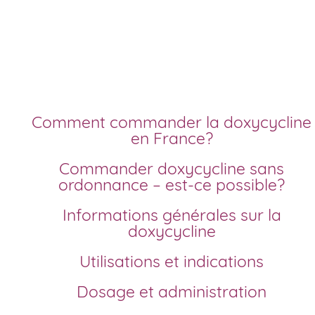
doxycycline meilleur
prix livraison rapide
Comment commander la doxycycline
en France?
Commander doxycycline sans
ordonnance – est-ce possible?
Informations générales sur la
doxycycline
Utilisations et indications
Dosage et administration