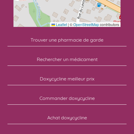
Leaflet
|
©
OpenStreetMap
contributors
Trouver une pharmacie de garde
Rechercher un médicament
Doxycycline meilleur prix
Commander doxycycline
Achat doxycycline