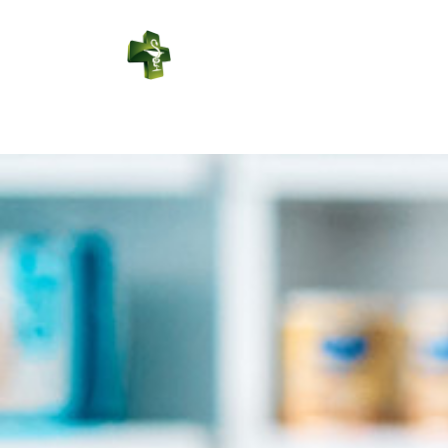
PHARMACIE
DE SABRES
Connexion