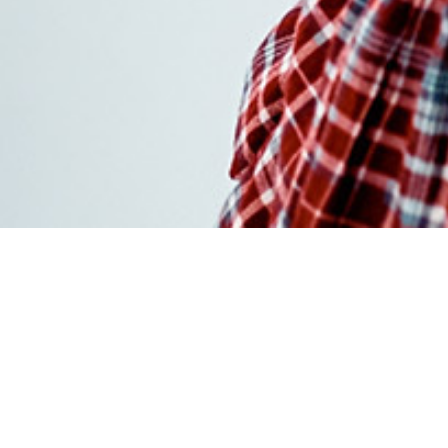
Commander
glucophage sans
ordonnance en ligne