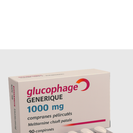
Non, le Metformin ne crée pas de dépendance
pharmacologique.
Peut-on associer Glucophage et suppléments
alimentaires?
Oui, après avis médical, notamment vitamines B12 si care
détectée.