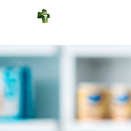
PHARMACIE
DE SABRES
Connexion