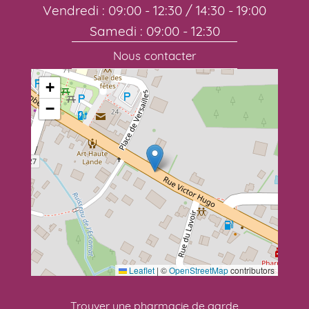
Vendredi : 09:00 - 12:30 / 14:30 - 19:00
Samedi : 09:00 - 12:30
Nous contacter
+
−
Leaflet
|
©
OpenStreetMap
contributors
Trouver une pharmacie de garde